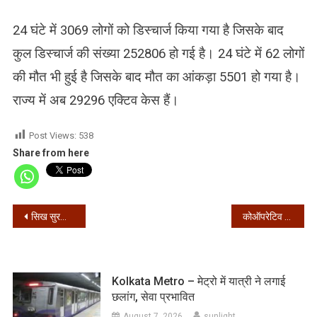
24 घंटे में 3069 लोगों को डिस्चार्ज किया गया है जिसके बाद
कुल डिस्चार्ज की संख्या 252806 हो गई है। 24 घंटे में 62 लोगों
की मौत भी हुई है जिसके बाद मौत का आंकड़ा 5501 हो गया है।
राज्य में अब 29296 एक्टिव केस हैं।
Post Views:
538
Share from here
Post
सिख सुरक्षाकर्मी की पगड़ी उतारे जाने पर भड़के क्रिकेटर हरभजन, ममता से की कार्रवाई की मांग
कोऑपरेटिव बैंक घोटाला मामले में अर्जुन सिंह का भतीजा गिरफ्तार
navigation
Kolkata Metro – मेट्रो में यात्री ने लगाई
छलांग, सेवा प्रभावित
August 7, 2026
sunlight