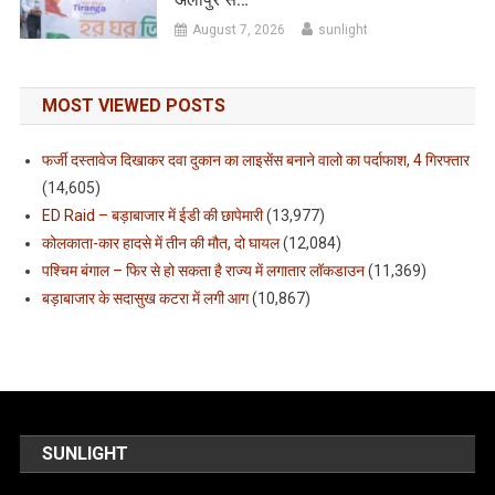
August 7, 2026
sunlight
MOST VIEWED POSTS
फर्जी दस्तावेज दिखाकर दवा दुकान का लाइसेंस बनाने वालो का पर्दाफाश, 4 गिरफ्तार
(14,605)
ED Raid – बड़ाबाजार में ईडी की छापेमारी
(13,977)
कोलकाता-कार हादसे में तीन की मौत, दो घायल
(12,084)
पश्चिम बंगाल – फिर से हो सकता है राज्य में लगातार लॉकडाउन
(11,369)
बड़ाबाजार के सदासुख कटरा में लगी आग
(10,867)
SUNLIGHT