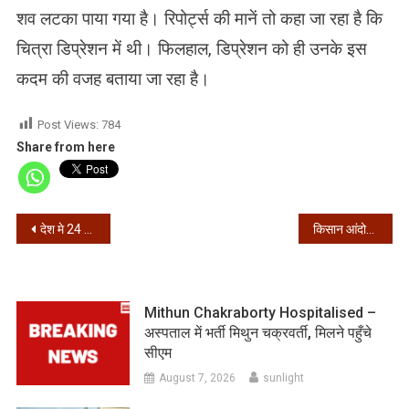
शव लटका पाया गया है। रिपोर्ट्स की मानें तो कहा जा रहा है कि
चित्रा डिप्रेशन में थी। फिलहाल, डिप्रेशन को ही उनके इस
कदम की वजह बताया जा रहा है।
Post Views:
784
Share from here
Post
देश मे 24 घंटे में कोरोना के 32,080 नए मामले, 36,635 हुए ठीक
किसान आंदोलन -आज होगी मोदी कैबिनेट की अहम बैठक
navigation
Mithun Chakraborty Hospitalised –
अस्पताल में भर्ती मिथुन चक्रवर्ती, मिलने पहुँचे
सीएम
August 7, 2026
sunlight