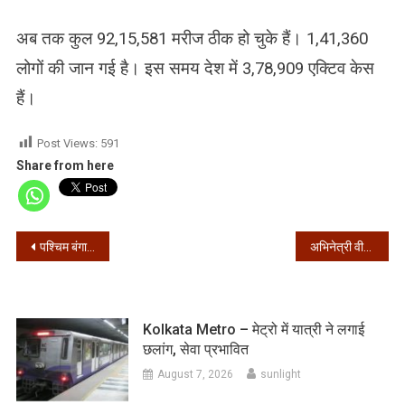
अब तक कुल 92,15,581 मरीज ठीक हो चुके हैं। 1,41,360
लोगों की जान गई है। इस समय देश में 3,78,909 एक्टिव केस
हैं।
Post Views:
591
Share from here
Post
पश्चिम बंगाल – 24 घंटे में मिले 2941 संक्रमित, 2971 हुए ठीक
अभिनेत्री वीजे चित्रा का होटल के कमरे में लटकता मिला शव
navigation
Kolkata Metro – मेट्रो में यात्री ने लगाई
छलांग, सेवा प्रभावित
August 7, 2026
sunlight