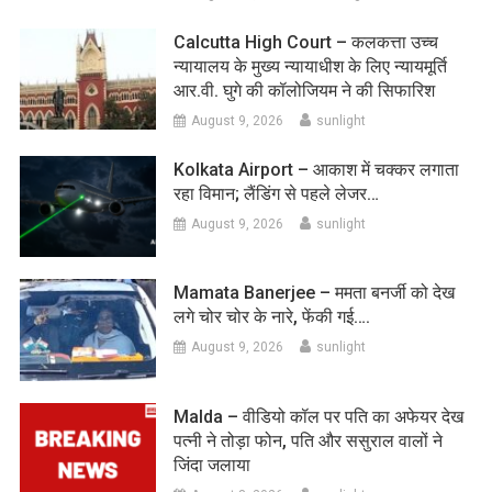
Calcutta High Court – कलकत्ता उच्च
न्यायालय के मुख्य न्यायाधीश के लिए न्यायमूर्ति
आर.वी. घुगे की कॉलोजियम ने की सिफारिश
August 9, 2026
sunlight
Kolkata Airport – आकाश में चक्कर लगाता
रहा विमान; लैंडिंग से पहले लेजर…
August 9, 2026
sunlight
Mamata Banerjee – ममता बनर्जी को देख
लगे चोर चोर के नारे, फेंकी गई….
August 9, 2026
sunlight
Malda – वीडियो कॉल पर पति का अफेयर देख
पत्नी ने तोड़ा फोन, पति और ससुराल वालों ने
जिंदा जलाया