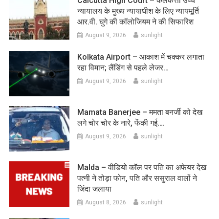
Calcutta High Court – कलकत्ता उच्च
न्यायालय के मुख्य न्यायाधीश के लिए न्यायमूर्ति
आर.वी. घुगे की कॉलोजियम ने की सिफारिश
August 9, 2026
sunlight
Kolkata Airport – आकाश में चक्कर लगाता
रहा विमान; लैंडिंग से पहले लेजर…
August 9, 2026
sunlight
Mamata Banerjee – ममता बनर्जी को देख
लगे चोर चोर के नारे, फेंकी गई….
August 9, 2026
sunlight
Malda – वीडियो कॉल पर पति का अफेयर देख
पत्नी ने तोड़ा फोन, पति और ससुराल वालों ने
जिंदा जलाया
August 8, 2026
sunlight