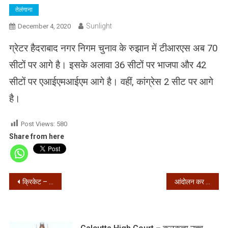
तेलंगाना
Sunlight
December 4, 2020
ग्रेटर हैदराबाद नगर निगम चुनाव के रुझान में टीआरएस अब 70
सीटों पर आगे है। इसके अलावा 36 सीटों पर भाजपा और 42
सीटों पर एआईएमआईएम आगे है। वहीं, कांग्रेस 2 सीट पर आगे
है।
Post Views:
580
Share from here
Post
क्रिकेट – दक्षिण अफ्रीकी खिलाड़ी हुआ कोरोना संक्रमित, इंग्लैंड के साथ पहला एकदिवसीय स्थगित
आंदोलन कर रहे किसानों ने किया 8 दिसंबर को भारत बंद का एलान
navigation