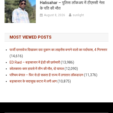
Halisahar – पुलिस लॉकअप में टीएमसी नेता
के पति की मौत
August 8, 2026
sunlight
MOST VIEWED POSTS
फर्जी दस्तावेज दिखाकर दवा दुकान का लाइसेंस बनाने वालो का पर्दाफाश, 4 गिरफ्तार
(14,616)
ED Raid – बड़ाबाजार में ईडी की छापेमारी
(13,986)
कोलकाता-कार हादसे में तीन की मौत, दो घायल
(12,090)
पश्चिम बंगाल – फिर से हो सकता है राज्य में लगातार लॉकडाउन
(11,376)
बड़ाबाजार के सदासुख कटरा में लगी आग
(10,875)