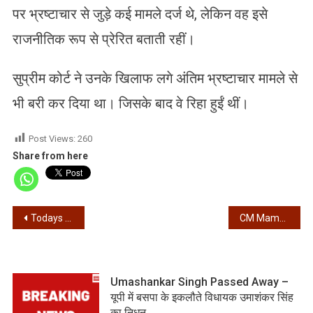
पर भ्रष्टाचार से जुड़े कई मामले दर्ज थे, लेकिन वह इसे
राजनीतिक रूप से प्रेरित बताती रहीं।
सुप्रीम कोर्ट ने उनके खिलाफ लगे अंतिम भ्रष्टाचार मामले से
भी बरी कर दिया था। जिसके बाद वे रिहा हुईं थीं।
Post Views:
260
Share from here
Post
Todays News – 30/12/2025 – आज की खबरें
CM Mamata Banerjee – सीएम ममता बनर्जी आज बांकुड़ा में, करेंगीं जनसभा
navigation
Umashankar Singh Passed Away –
यूपी में बसपा के इकलौते विधायक उमाशंकर सिंह
का निधन