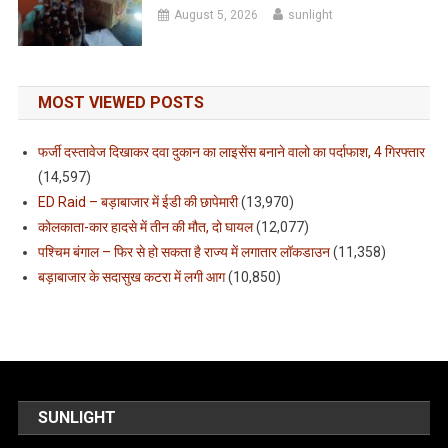
August 5, 2026
sunlight
MOST VIEWED POSTS
फर्जी दस्तावेज दिखाकर दवा दुकान का लाइसेंस बनाने वालो का पर्दाफाश, 4 गिरफ्तार
(14,597)
ED Raid – बड़ाबाजार में ईडी की छापेमारी
(13,970)
कोलकाता-कार हादसे में तीन की मौत, दो घायल
(12,077)
पश्चिम बंगाल – फिर से हो सकता है राज्य में लगातार लॉकडाउन
(11,358)
बड़ाबाजार के सदासुख कटरा में लगी आग
(10,850)
SUNLIGHT