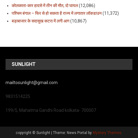
कोलकाता-कार हादसे में तीन की मौत, दो घायल
(12,086)
पश्चिम बंगाल – फिर से हो सकता है राज्य में लगातार लॉकडाउन
(11,372)
बड़ाबाजार के सदासुख कटरा में लगी आग
(10,867)
SUNLIGHT
mailtosunlight@gmail.com
9831514225
199/5, Mahatma Gandhi Road kolkata- 700007
copyright © Sunlight
|
Theme: News Portal by
Mystery Themes
.