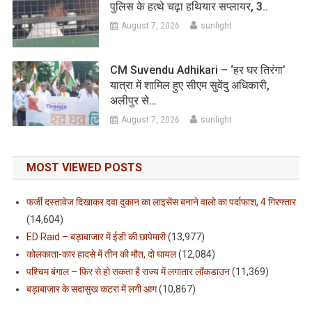
पुलिस के हत्थे चढ़ा हथियार सप्लायर, 3..
August 7, 2026
sunlight
CM Suvendu Adhikari – ‘हर घर तिरंगा’
यात्रा में शामिल हुए सीएम सुवेंदु अधिकारी,
अलीपुर से…
August 7, 2026
sunlight
MOST VIEWED POSTS
फर्जी दस्तावेज दिखाकर दवा दुकान का लाइसेंस बनाने वालो का पर्दाफाश, 4 गिरफ्तार
(14,604)
ED Raid – बड़ाबाजार में ईडी की छापेमारी
(13,977)
कोलकाता-कार हादसे में तीन की मौत, दो घायल
(12,084)
पश्चिम बंगाल – फिर से हो सकता है राज्य में लगातार लॉकडाउन
(11,369)
बड़ाबाजार के सदासुख कटरा में लगी आग
(10,867)