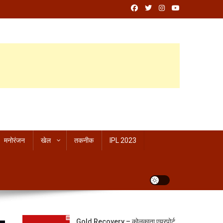
मनोरंजन
खेल
तकनीक
IPL 2023
Gold Recovery – कोलकाता एयरपोर्ट