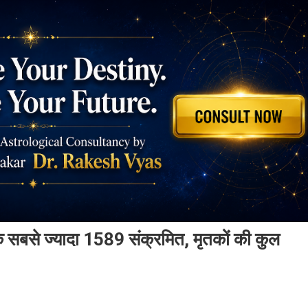
के सबसे ज्यादा 1589 संक्रमित, मृतकों की कुल