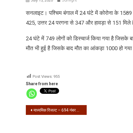
July 15, 2020
सनलाइट। पश्चिम बंगाल में 24 घंटे में कोरोना के 15
425, उत्तर 24 परगना से 347 और हावड़ा से 151 मिले 
24 घंटे में 749 लोगों को डिस्चार्ज किया गया है जिसके 
मौत भी हुई है जिसके बाद मौत का आंकड़ा 1000 हो गया ह
Post Views:
955
Share from here
Post
माध्यमिक रिजल्ट – 694 नंबर के साथ अरित्र पाल ने किया टॉप
navigation