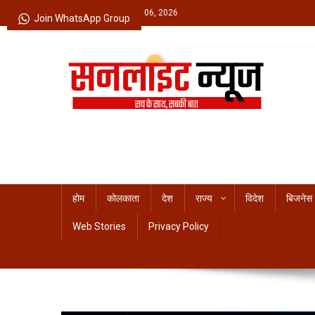
Skip
Thursday, August 06, 2026
Join WhatsApp Group
to
content
Sunlight News
सच के साथ, सबकी बात
होम
कोलकाता
देश
राज्य
विदेश
बिजनेस
Web Stories
Privacy Policy