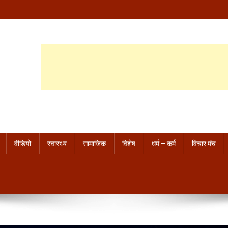
वीडियो
स्वास्थ्य
सामाजिक
विशेष
धर्म – कर्म
विचार मंच